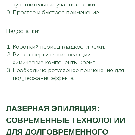
чувствительных участках кожи.
Простое и быстрое применение.
соглашаюсь с условиями
политики конфиденциальности
и
предоставлением
персональных данных
Недостатки:
Отправить
Короткий период гладкости кожи.
Риск аллергических реакций на
химические компоненты крема.
Необходимо регулярное применение для
поддержания эффекта.
ЛАЗЕРНАЯ ЭПИЛЯЦИЯ:
СОВРЕМЕННЫЕ ТЕХНОЛОГИИ
ДЛЯ ДОЛГОВРЕМЕННОГО