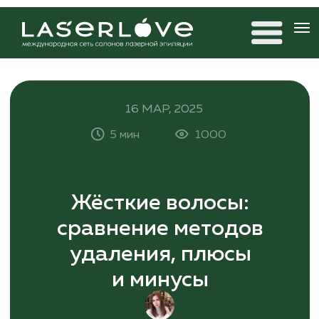
16 МАР, 2025
5 мин
1000
Жёсткие волосы:
сравнение методов
удаления, плюсы
и минусы
Антонина Дремова
редактор 20×80, автор статей