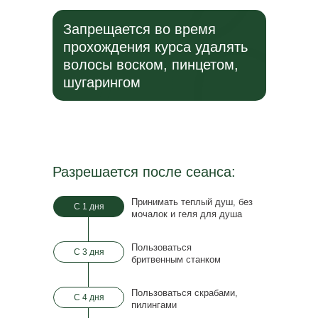
Запрещается во время
прохождения курса удалять
волосы воском, пинцетом,
шугарингом
Разрешается после сеанса:
Принимать теплый душ, без
С 1 дня
мочалок и
геля для душа
Пользоваться
С 3 дня
бритвенным станком
Пользоваться скрабами,
С 4 дня
пилингами