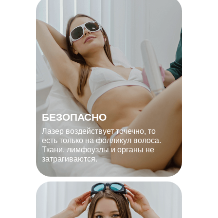
БЕЗОПАСНО
Лазер воздействует точечно, то
есть только на фолликул волоса.
Ткани, лимфоузлы и органы не
затрагиваются.