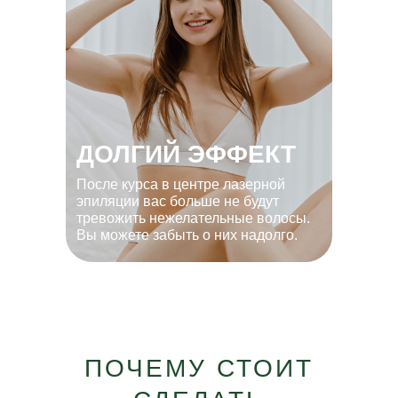
ДОЛГИЙ ЭФФЕКТ
После курса в центре лазерной
эпиляции вас больше не будут
тревожить нежелательные волосы.
Вы можете забыть о них надолго.
ПОЧЕМУ СТОИТ