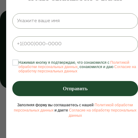
НАЧНИ СВОЙ
ГЛАДКИЙ ПУТЬ:
3 ЗОНЫ ЗА
1500Р*
* только для новых клиентов
Нажимая кнопку я подтверждаю, что ознакомился с
Политикой
обработки персональных данных
, ознакомился и даю
Согласие на
обработку персональных данных
Записаться
Отправить
Заполняя форму вы соглашаетесь с нашей
Политикой обработки
персональных данных
и даете
Согласие на обработку персональных
данных
СТУДИЯ ЛАЗЕРНОЙ
ЭПИЛЯЦИИ И