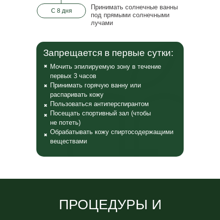
Принимать солнечные ванны
С 8 дня
под прямыми солнечными
лучами
Запрещается в первые сутки:
Мочить эпилируемую зону в течение
✖
первых 3 часов
Принимать горячую ванну или
✖
распаривать кожу
Пользоваться антиперспирантом
✖
Посещать спортивный зал (чтобы
✖
не
потеть)
Обрабатывать кожу спиртосодержащими
✖
веществами
ПРОЦЕДУРЫ И