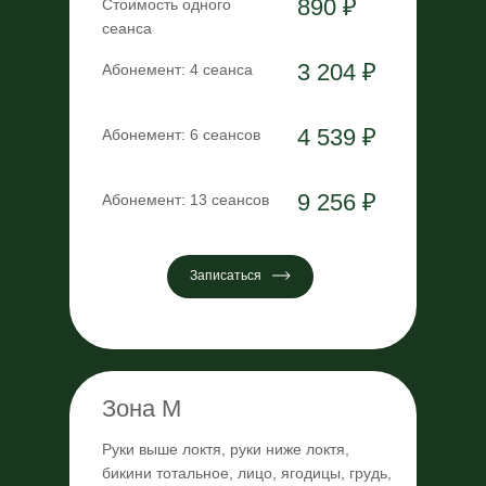
890 ₽
Стоимость одного
сеанса
3 204 ₽
Абонемент: 4 сеанса
4 539 ₽
Абонемент: 6 сеансов
9 256 ₽
Абонемент: 13 сеансов
Записаться
Зона M
Руки выше локтя, руки ниже локтя,
бикини тотальное, лицо, ягодицы, грудь,