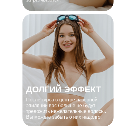
ДОЛГИЙ ЭФФЕКТ
После курса в центре лазерной
эпиляции вас больше не будут
тревожить нежелательные волосы.
Вы можете забыть о них надолго.