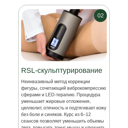
02
RSL-скульптурирование
Неинвазивный метод коррекции
фигуры, сочетающий виброкомпрессию
сферами и LED-терапию. Процедура
уменьшает жировые отложения,
целлюлит, отечность и подтягивает кожу
без боли и синяков. Курс из 6–12
сеансов позволяет уменьшить объемы
тела, повысить тонус мышц и улучшить