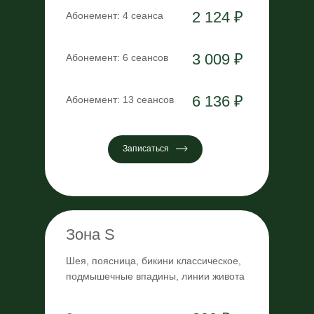
2 124 ₽
Абонемент: 4 сеанса
3 009 ₽
Абонемент: 6 сеансов
6 136 ₽
Абонемент: 13 сеансов
Записаться
Зона S
Шея, поясница, бикини классическое,
подмышечные впадины, линии живота