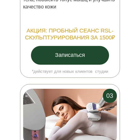
качество кожи
АКЦИЯ: ПРОБНЫЙ СЕАНС RSL-
СКУЛЬПТУРИРОВАНИЯ ЗА 1500₽
Записаться
*действует для новых клиентов студии
03