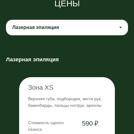
ЦЕНЫ
Лазерная эпиляция
Зона XS
Верхняя губа, подбородок, кисти рук,
бакенбарды, пальцы ног/рук, ареолы
590 ₽
Стоимость одного
сеанса