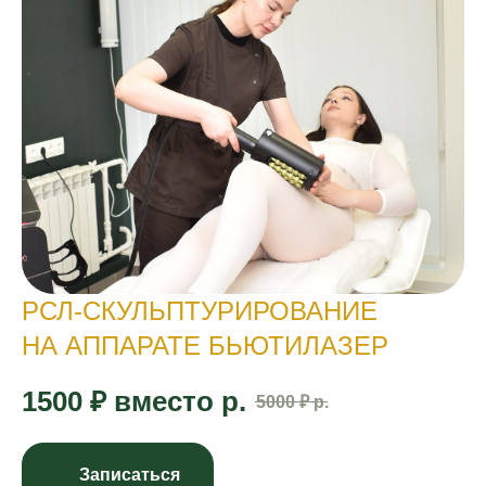
РСЛ-СКУЛЬПТУРИРОВАНИЕ
НА АППАРАТЕ БЬЮТИЛАЗЕР
1500 ₽ вместо
р.
5000 ₽
р.
Записаться