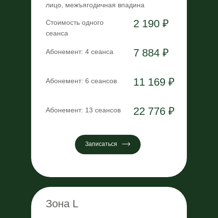
лицо, межъягодичная впадина
2 190 ₽
Стоимость одного
сеанса
7 884 ₽
Абонемент: 4 сеанса
11 169 ₽
Абонемент: 6 сеансов
22 776 ₽
Абонемент: 13 сеансов
Записаться
Зона L