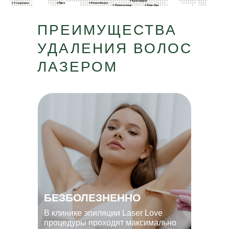
ПРЕИМУЩЕСТВА
УДАЛЕНИЯ ВОЛОС
ЛАЗЕРОМ
БЕЗБОЛЕЗНЕННО
В клинике эпиляции Laser Love
процедуры проходят максимально