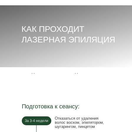
КАК ПРОХОДИТ
ЛАЗЕРНАЯ ЭПИЛЯЦИЯ
✖
Подготовиться
Уход за кожей после
к сеансу
сеанса
✖
Подготовка к сеансу:
Отказаться от удаления
За 3-4 недели
волос воском, эпилятором,
шугарингом, пинцетом