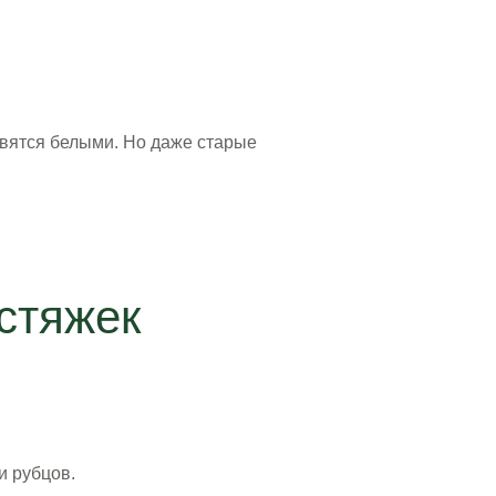
овятся белыми. Но даже старые
стяжек
и рубцов.