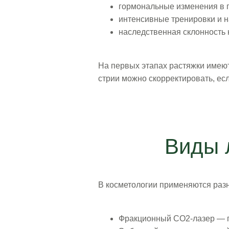
гормональные изменения в 
интенсивные тренировки и 
наследственная склонность 
На первых этапах растяжки имеют
стрии можно скорректировать, е
Виды 
В косметологии применяются раз
Фракционный CO2-лазер — г