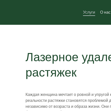
Услуги
О нас
Лазерное удал
растяжек
Каждая женщина мечтает о ровной и упругой 
реальности растяжки становятся проблемой 
независимо от возраста и образа жизни. Они