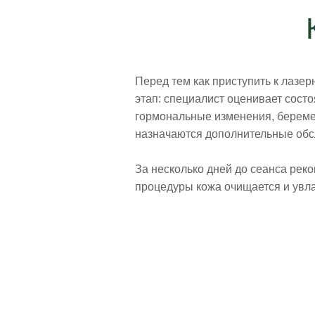
Перед тем как приступить к лазе
этап: специалист оценивает сост
гормональные изменения, береме
назначаются дополнительные обс
За несколько дней до сеанса реко
процедуры кожа очищается и увла