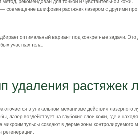
етод, рекомендован для тонкой и чувствительной кожи.
— совмещение шлифовки растяжек лазером с другими про
одбирает оптимальный вариант под конкретные задачи. Эт
бых участках тела.
п удаления растяжек 
аключается в уникальном механизме действия лазерного лу
абы, лазер воздействует на глубокие слои кожи, где и нах
ые микроимпульсы создают в дерме зоны контролируемого 
ы регенерации.