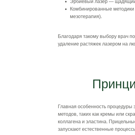
Эрбиевый лазер — щадящий м
Комбинированные методики 
мезотерапия).
Благодаря такому выбору врач п
удаление растяжек лазером на лю
Принци
Главная особенность процедуры з
методов, таких как кремы или скр
коллагена и эластина. Прицельн
запускают естественные процесс