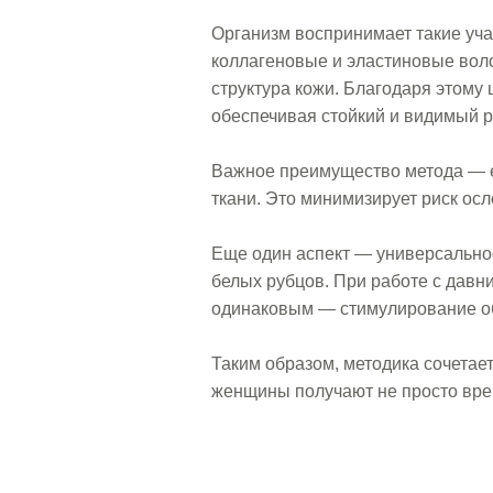
Организм воспринимает такие уч
коллагеновые и эластиновые воло
структура кожи. Благодаря этому
обеспечивая стойкий и видимый р
Важное преимущество метода — е
ткани. Это минимизирует риск ос
Еще один аспект — универсальнос
белых рубцов. При работе с давн
одинаковым — стимулирование об
Таким образом, методика сочетае
женщины получают не просто врем