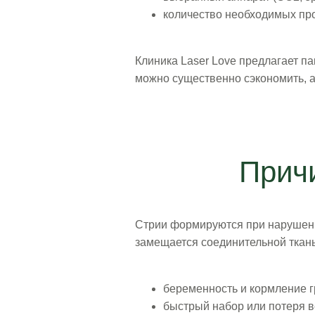
количество необходимых пр
Клиника Laser Love предлагает п
можно существенно сэкономить, а 
Прич
Стрии формируются при нарушении
замещается соединительной ткан
беременность и кормление г
быстрый набор или потеря в