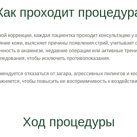
Как проходит процедур
рной коррекции, каждая пациентка проходит консультацию у
ояние кожи, выясняет причины появления стрий, учитывае
нность в анамнезе, недавние операции или активные трен
ледования, чтобы исключить противопоказания.
мендуется отказаться от загара, агрессивных пилингов и ко
жняется, чтобы повысить ее восприимчивость к воздейств
Ход процедуры