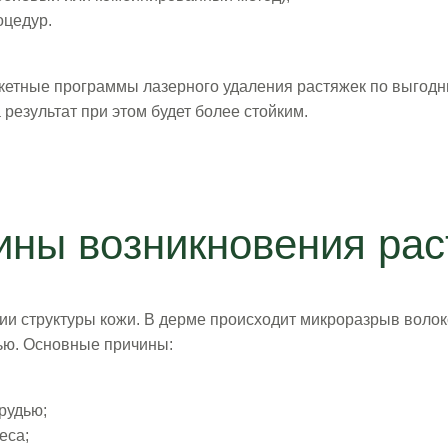
оцедур.
акетные программы лазерного удаления растяжек по выгодн
результат при этом будет более стойким.
ины возникновения рас
 структуры кожи. В дерме происходит микроразрыв волоко
ью. Основные причины:
рудью;
еса;