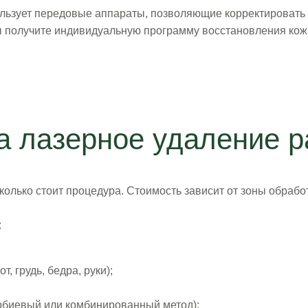
ользует передовые аппараты, позволяющие корректировать 
ы получите индивидуальную программу восстановления кож
а лазерное удаление р
олько стоит процедура. Стоимость зависит от зоны обрабо
:
, грудь, бедра, руки);
рбиевый или комбинированный метод);