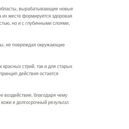
бробласты, вырабатывающие новые
а их месте формируется здоровая
стью, но и с глубинными слоями,
оны, не повреждая окружающие
 красных стрий, так и для старых
принцип действия остается
е воздействие, благодаря чему
кожи и долгосрочный результат.