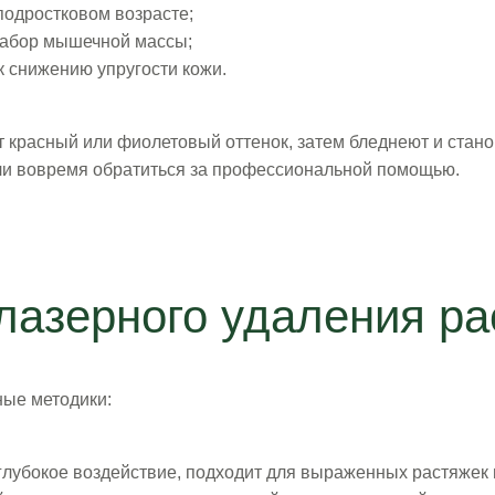
подростковом возрасте;
набор мышечной массы;
к снижению упругости кожи.
 красный или фиолетовый оттенок, затем бледнеют и стан
сли вовремя обратиться за профессиональной помощью.
лазерного удаления ра
ные методики:
лубокое воздействие, подходит для выраженных растяжек 