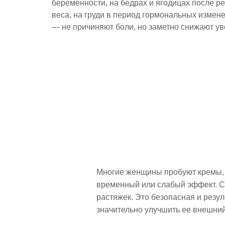
беременности, на бедрах и ягодицах после р
веса, на груди в период гормональных измен
— не причиняют боли, но заметно снижают ув
Многие женщины пробуют кремы, 
временный или слабый эффект. С
растяжек. Это безопасная и резул
значительно улучшить ее внешний