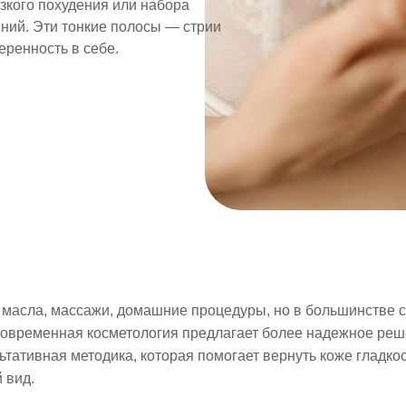
езкого похудения или набора
ений. Эти тонкие полосы — стрии
еренность в себе.
масла, массажи, домашние процедуры, но в большинстве с
овременная косметология предлагает более надежное реш
ьтативная методика, которая помогает вернуть коже гладкос
 вид.