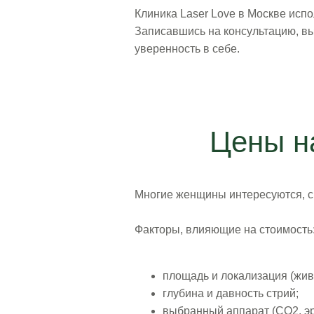
Клиника Laser Love в Москве исп
Записавшись на консультацию, в
уверенность в себе.
Цены н
Многие женщины интересуются, ск
Факторы, влияющие на стоимость
площадь и локализация (живот
глубина и давность стрий;
выбранный аппарат (CO2, э