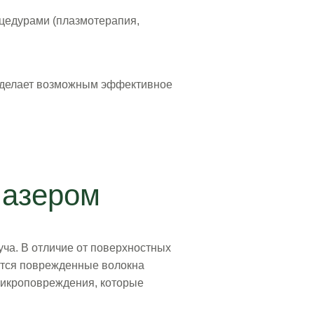
цедурами (плазмотерапия,
о делает возможным эффективное
лазером
ча. В отличие от поверхностных
одятся поврежденные волокна
микроповреждения, которые