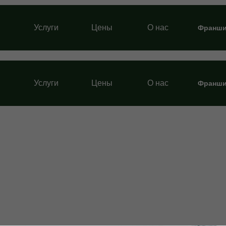
Услуги
Цены
О нас
Франши
Услуги
Цены
О нас
Франши