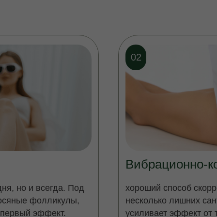
02
Вибрационно-к
ня, но и
всегда. Под
хороший способ скорр
осяные фолликулы,
несколько лишних сан
 первый эффект.
усиливает эффект от