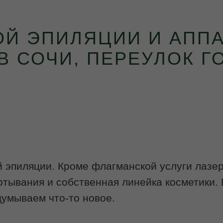
ОЙ ЭПИЛЯЦИИ И АПП
 СОЧИ, ПЕРЕУЛОК Г
эпиляции. Кроме флагманской услуги лазер
ртывания и собственная линейка косметики.
идумываем что-то новое.