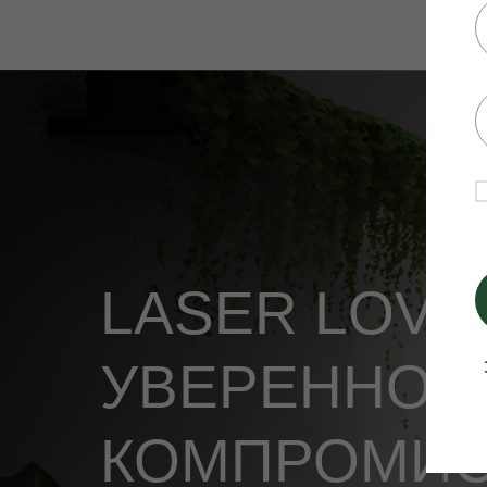
LASER LOVE
УВЕРЕННОСТ
КОМПРОМИ