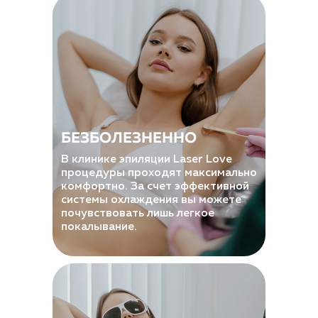
БЕЗБОЛЕЗНЕННО
В клинике эпиляции Laser Love
процедуры проходят максимально
комфортно. За счет эффективной
системы охлаждения вы можете
почувствовать лишь легкое
покалывание.