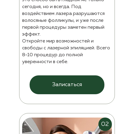
это способ быть гладкой не только
сегодня, но и
всегда. Под
воздействием лазера разрушаются
волосяные фолликулы, и
уже после
первой процедуры заметен первый
эффект.
Откройте мир возможностей и
свободы с
лазерной эпиляцией. Всего
8-10 процедур до
полной
уверенности в себе.
Записаться
02