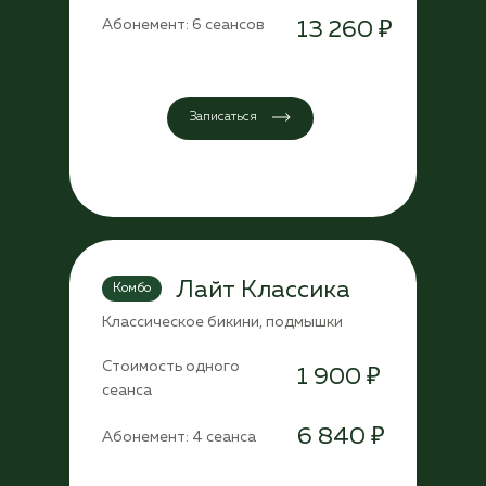
Абонемент: 6 сеансов
13 260 ₽
Записаться
Лайт Классика
Комбо
Классическое бикини, подмышки
Стоимость одного
1 900 ₽
сеанса
6 840 ₽
Абонемент: 4 сеанса