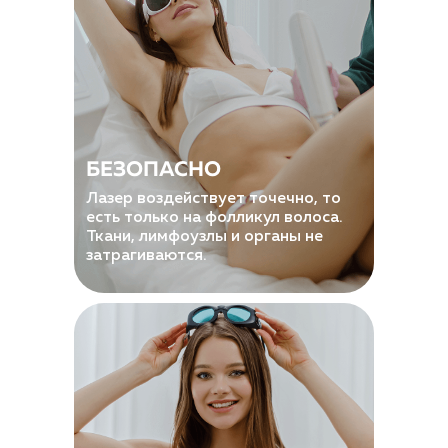
БЕЗОПАСНО
Лазер воздействует точечно, то
есть только на фолликул волоса.
Ткани, лимфоузлы и органы не
затрагиваются.