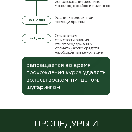
использования жестких
мочалок, скрабов и
пилингов
Удалить волосы при
За 1-2 дня
помощи бритвы
Отказаться
За 1 день
от
использования
спиртосодержащих
косметических средств
на
обрабатываемой зоне
Запрещается во время
прохождения курса удалять
волосы воском, пинцетом,
шугарингом
ПРОЦЕДУРЫ И