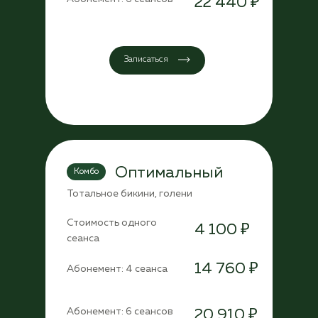
22 440 ₽
Записаться
Оптимальный
Комбо
Тотальное бикини, голени
Стоимость одного
4 100 ₽
сеанса
14 760 ₽
Абонемент: 4 сеанса
Абонемент: 6 сеансов
20 910 ₽