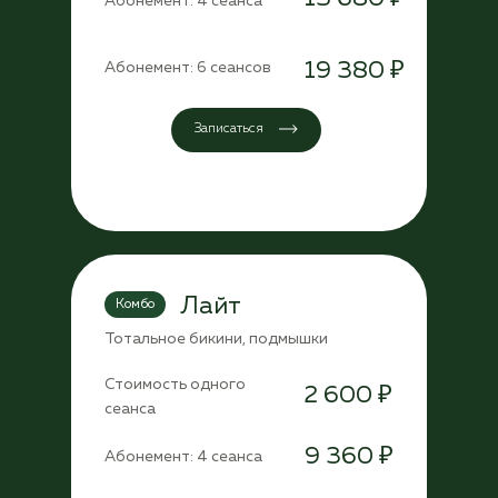
Абонемент: 4 сеанса
19 380 ₽
Абонемент: 6 сеансов
Записаться
Лайт
Комбо
Тотальное бикини, подмышки
Стоимость одного
2 600 ₽
сеанса
9 360 ₽
Абонемент: 4 сеанса