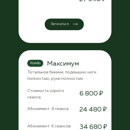
Записаться
Максимум
Комбо
Тотальное бикини, подмышки, ноги
полностью, руки полностью
Стоимость одного
6 800 ₽
сеанса
24 480 ₽
Абонемент: 4 сеанса
34 680 ₽
Абонемент: 6 сеансов