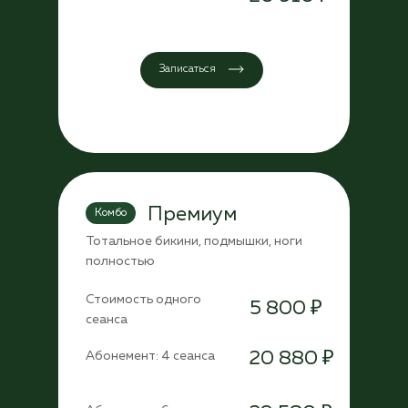
Записаться
Премиум
Комбо
Тотальное бикини, подмышки, ноги
полностью
Стоимость одного
5 800 ₽
сеанса
20 880 ₽
Абонемент: 4 сеанса