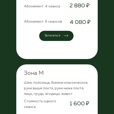
2 880 ₽
Абонемент: 4 сеанса
4 080 ₽
Абонемент: 6 сеансов
Записаться
Зона М
Шея, поясница, бикини классическое,
руки выше локтя, руки ниже локтя,
лицо, грудь, ягодицы, живот
Стоимость одного
1 600 ₽
сеанса