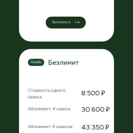
Записаться
Безлимит
Комбо
Стоимость одного
8 500 ₽
сеанса
30 600 ₽
Абонемент: 4 сеанса
43 350 ₽
Абонемент: 6 сеансов