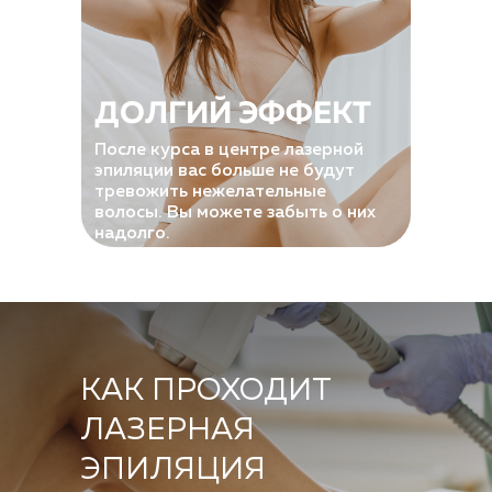
ДОЛГИЙ ЭФФЕКТ
После курса в центре лазерной
эпиляции вас больше не будут
тревожить нежелательные
волосы. Вы можете забыть о них
надолго.
КАК ПРОХОДИТ
ЛАЗЕРНАЯ
ЭПИЛЯЦИЯ