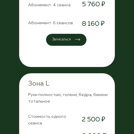
5 760 ₽
Абонемент: 4 сеанса
8 160 ₽
Абонемент: 6 сеансов
Записаться
Зона L
Руки полностью, голени, бедра, бикини
тотальное
Стоимость одного
2 500 ₽
сеанса