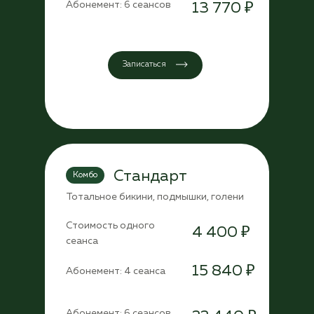
Абонемент: 6 сеансов
13 770 ₽
Записаться
Стандарт
Комбо
Тотальное бикини, подмышки, голени
Стоимость одного
4 400 ₽
сеанса
15 840 ₽
Абонемент: 4 сеанса
Абонемент: 6 сеансов