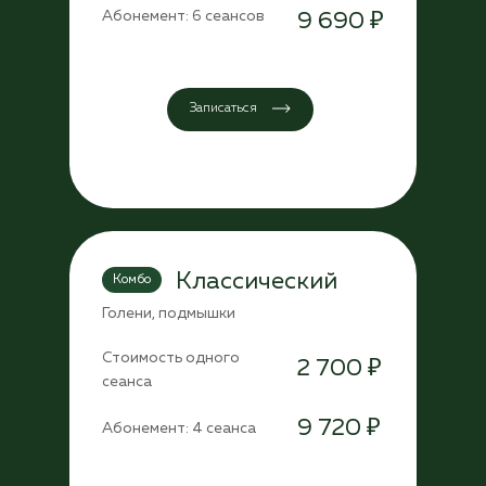
Абонемент: 6 сеансов
9 690 ₽
Записаться
Классический
Комбо
Голени, подмышки
Стоимость одного
2 700 ₽
сеанса
9 720 ₽
Абонемент: 4 сеанса