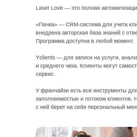
Laser Love — это полная автоматизаци
«Пачка» — CRM-система для учета кли
внедрена авторская база знаний с отв
Программа доступна в любой момент.
Yclients — для записи на услуги, анал
и среднего чека. Клиенты могут самост
сервис.
У франчайзи есть все инструменты для
заполняемостью и потоком клиентов. 
с ней берет на себя персональный ме