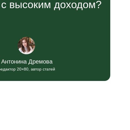
 с высоким доходом?
Антонина Дремова
редактор 20×80, автор статей