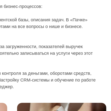
я бизнес-процессов:
ентской базы, описания задач. В «Пачке»
етами на все вопросы о нише и бизнесе.
иза загруженности, показателей выручек
оятельно записываться на услуги через этот
 контроля за деньгами, оборотами средств,
Настройку CRM-системы и обучение по работе
неджер.