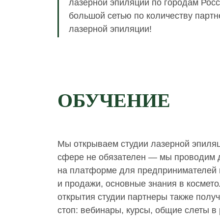
лазерной эпиляции по городам Росси
большой сетью по количеству парт
лазерной эпиляции!
ОБУЧЕНИЕ
Мы открываем
студии лазерной эпиля
сфере не обязателен — мы проводим 
на платформе для предпринимателей и
и продажи, основные знания в космето
открытия студии партнеры также полу
стоп: вебинары, курсы, общие слеты в