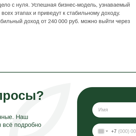
дело с нуля. Успешная бизнес-модель, узнаваемый
всех этапах и приведут к стабильному доходу.
абильный доход от 240 000 руб. можно выйти через
просы?
нные. Наш
и всё подробно
+7