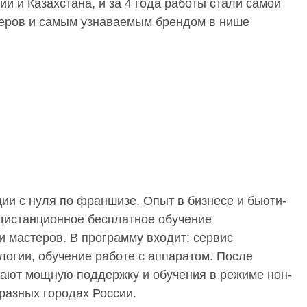
и и Казахстана, и за 4 года работы стали самой
неров и самым узнаваемым брендом в нише
ции
с нуля по франшизе. Опыт в бизнесе и бьюти-
дистанционное бесплатное обучение
 мастеров. В программу входит: сервис
логии, обучение работе с аппаратом. После
чают мощную поддержку и обучения в режиме нон-
 разных городах России.