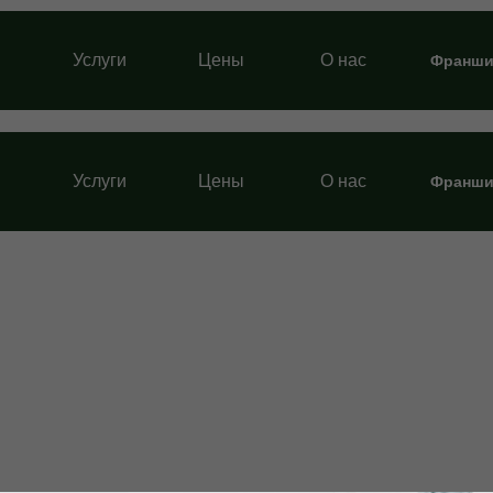
Услуги
Цены
О нас
Франши
Услуги
Цены
О нас
Франши