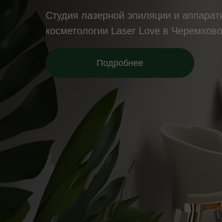
Студия лазерной эпиляции и аппарат
косметологии Laser Love в Черемхов
Подробнее