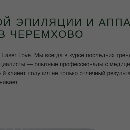
ОЙ ЭПИЛЯЦИИ И АПП
В ЧЕРЕМХОВО
в Laser Love. Мы всегда в курсе последних тре
пециалисты — опытные профессионалы с медици
й клиент получил не только отличный результа
живает.