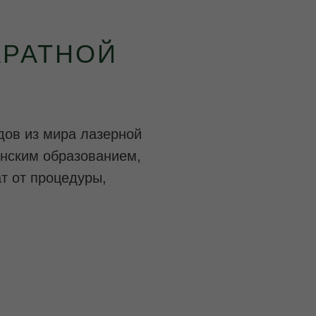
АРАТНОЙ
ндов из мира лазерной
нским образованием,
т от процедуры,