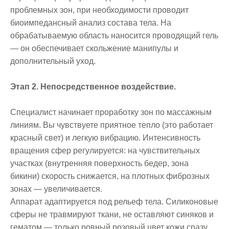
проблемных зон, при необходимости проводит
биоимпедансный анализ состава тела. На
обрабатываемую область наносится проводящий гель
— он обеспечивает скольжение манипулы и
дополнительный уход.
Этап 2. Непосредственное воздействие.
Специалист начинает проработку зон по массажным
линиям. Вы чувствуете приятное тепло (это работает
красный свет) и легкую вибрацию. Интенсивность
вращения сфер регулируется: на чувствительных
участках (внутренняя поверхность бедер, зона
бикини) скорость снижается, на плотных фиброзных
зонах — увеличивается.
Аппарат адаптируется под рельеф тела. Силиконовые
сферы не травмируют ткани, не оставляют синяков и
гематом — только ровный розовый цвет кожи сразу