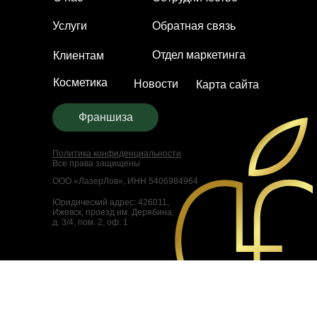
Услуги
Обратная связь
Отдел маркетинга
Клиентам
Косметика
Новости
Карта сайта
Франшиза
Политика конфиденциальности
Все права защищены
ООО «ЛазерЛов», ИНН 5406984964
Юридический адрес: 426011,
Ижевск, проезд им. Дерябина,
д. 3/4, пом. 2, оф. 1