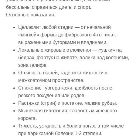
бессильны справиться диеты и спорт.
Основные показания:
Целлюлит любой стадии — от начальной
«мягкой» формы до фиброзного 4-го типа с
выраженными бугорками и впадинами.
Локальные жировые отложения — «ушки» на
бедрах, фартук на животе, валики над коленями,
зона галифе.
Отечность тканей, задержка жидкости в
межклеточном пространстве.
Снижение тургора кожи, дряблость после
резкого похудения или родов.
Растяжки (стрии) и постакне, мелкие рубцы.
Мышечная гипотония, слабость мышечного
корсета.
Тяжесть, усталость и боли в ногах, в том числе
при варикозной болезни 1-2 степени.