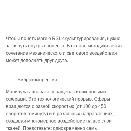
который уже завоевал доверие тысяч
пациенток. Почему именно RSL массаж
называют главным открытием
последних лет в сфере эстетики?
Чтобы понять магию RSL скульптурирования, нужно
заглянуть внутрь процесса. В основе методики лежит
сочетание механического и светового воздействия
может дополнять друг друга.
Виброкомпрессия
Манипула аппарата оснащена силиконовыми
сферами. Это технологический прорыв. Сферы
вращаются с разной скоростью (от 100 до 450
оборотов в минуту) и в различных направлениях,
создавая многомерное воздействие на все слои
тканей. Представьте: одновременно семь