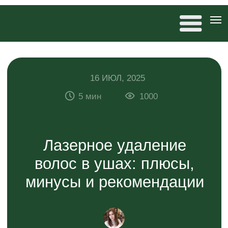
16 ИЮЛ, 2025
5 мин
1000
Лазерное удаление
волос в ушах: плюсы,
минусы и рекомендации
Антонина Дремова
редактор 20×80, автор статей