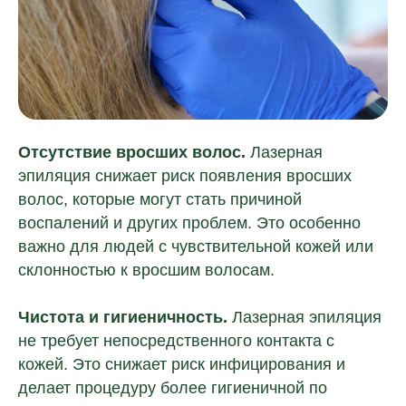
Отсутствие вросших волос.
Лазерная
эпиляция снижает риск появления вросших
волос, которые могут стать причиной
воспалений и других проблем. Это особенно
важно для людей с чувствительной кожей или
склонностью к вросшим волосам.
Чистота и гигиеничность.
Лазерная эпиляция
не требует непосредственного контакта с
Остались вопросы?
кожей. Это снижает риск инфицирования и
делает процедуру более гигиеничной по
Оставьте свои контактные данные.
Наш специалист свяжется с вами