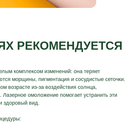
АЯХ РЕКОМЕНДУЕТСЯ
целым комплексом изменений: она теряет
ются морщины, пигментация и сосудистые сеточки.
м возрасте из-за воздействия солнца,
. Лазерное омоложение помогает устранить эти
и здоровый вид.
оцедуры: