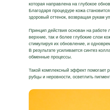
которая направлена на глубокое обно
Благодаря процедуре кожа становится
здоровый оттенок, возвращая рукам уп
Принцип действия основан на работе л
верхние, так и более глубокие слои ко
стимулируя их обновление, и одновре
В результате усиливается синтез колл
обменные процессы.
Такой комплексный эффект помогает 
рубцы и неровности, осветлить пигме