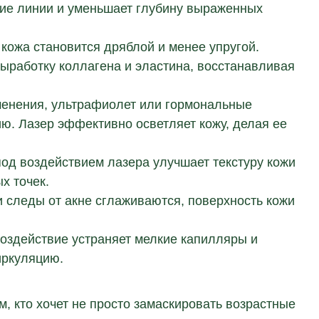
кие линии и уменьшает глубину выраженных
кожа становится дряблой и менее упругой.
работку коллагена и эластина, восстанавливая
енения, ультрафиолет или гормональные
ю. Лазер эффективно осветляет кожу, делая ее
од воздействием лазера улучшает текстуру кожи
х точек.
 следы от акне сглаживаются, поверхность кожи
оздействие устраняет мелкие капилляры и
иркуляцию.
, кто хочет не просто замаскировать возрастные