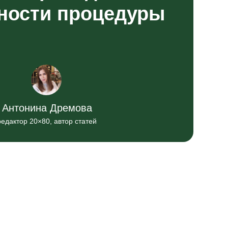
ности процедуры
Антонина Дремова
редактор 20×80, автор статей