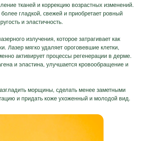
вление тканей и коррекцию возрастных изменений.
 более гладкой, свежей и приобретает ровный
ругость и эластичность.
азерного излучения, которое затрагивает как
жи. Лазер мягко удаляет ороговевшие клетки,
менно активирует процессы регенерации в дерме.
агена и эластина, улучшается кровообращение и
разгладить морщины, сделать менее заметными
нтацию и придать коже ухоженный и молодой вид.