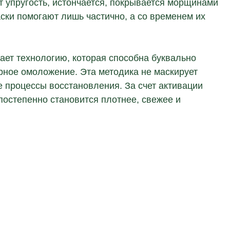
т упругость, истончается, покрывается морщинами
ски помогают лишь частично, а со временем их
ет технологию, которая способна буквально
рное омоложение. Эта методика не маскирует
е процессы восстановления. За счет активации
постепенно становится плотнее, свежее и