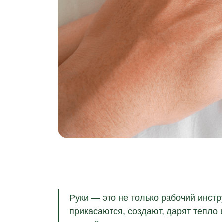
ит
Руки — это не только рабочий инстр
прикасаются, создают, дарят тепло