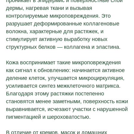
проникает в эпидермис и поверхностные слои
дермы, нагревая ткани и вызывая
контролируемые микроповреждения. Это
разрушает деформированные коллагеновые
волокна, характерные для растяжек, и
стимулирует активную выработку новых
структурных белков — коллагена и эластина.
Кожа воспринимает такие микроповреждения
как сигнал к обновлению: начинается активное
деление клеток, улучшается микроциркуляция,
усиливается синтез межклеточного матрикса.
Благодаря этому растяжки постепенно
становятся менее заметными, поверхность кожи
выравнивается, исчезают участки с нарушенной
пигментацией и шероховатостью.
В отличие от кремов, масок и домашних