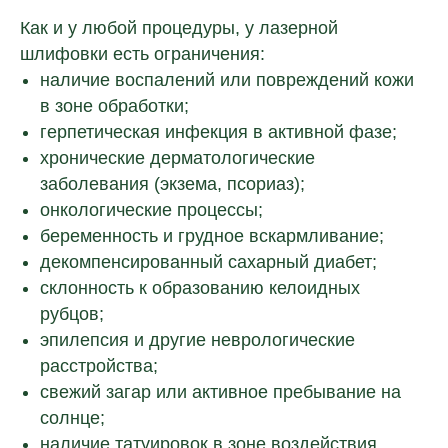
Как и у любой процедуры, у лазерной
шлифовки есть ограничения:
наличие воспалений или повреждений кожи
в зоне обработки;
герпетическая инфекция в активной фазе;
хронические дерматологические
заболевания (экзема, псориаз);
онкологические процессы;
беременность и грудное вскармливание;
декомпенсированный сахарный диабет;
склонность к образованию келоидных
рубцов;
эпилепсия и другие неврологические
расстройства;
свежий загар или активное пребывание на
солнце;
наличие татуировок в зоне воздействия.