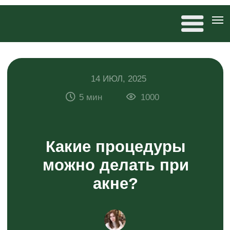
14 ИЮЛ, 2025
5 мин
1000
Какие процедуры
можно делать при
акне?
Антонина Дремова
редактор 20×80, автор статей