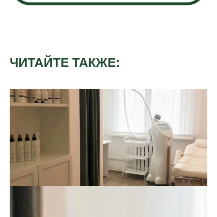
ЧИТАЙТЕ ТАКЖЕ: