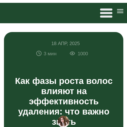
18 АПР, 2025
3 мин
1000
Как фазы роста волос
влияют на
эффективность
удаления: что важно
знать
Антонина Дремова
редактор 20×80, автор статей