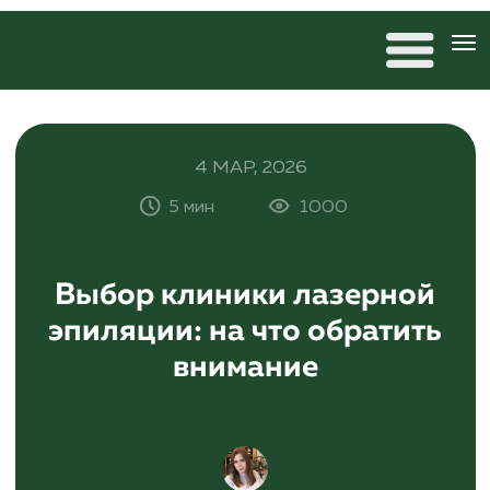
4 МАР, 2026
5 мин
1000
Выбор клиники лазерной
эпиляции: на что обратить
внимание
Антонина Дремова
редактор 20×80, автор статей