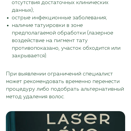
отсутствия достаточных клинических
данных);
острые инфекционные заболевания;
наличие татуировки в зоне
предполагаемой обработки (лазерное
воздействие на пигмент тату
противопоказано, участок обходится или
закрывается).
При выявлении ограничений специалист
может рекомендовать временно перенести
процедуру либо подобрать альтернативный
метод удаления волос.