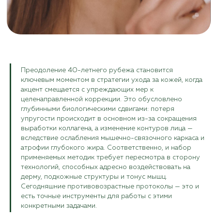
Преодоление 40-летнего рубежа становится
ключевым моментом в стратегии ухода за кожей, когда
акцент смещается с упреждающих мер к
целенаправленной коррекции. Это обусловлено
глубинными биологическими сдвигами: потеря
упругости происходит в основном из-за сокращения
выработки коллагена, а изменение контуров лица —
вследствие ослабления мышечно-связочного каркаса и
атрофии глубокого жира. Соответственно, и набор
применяемых методик требует пересмотра в сторону
технологий, способных адресно воздействовать на
дерму, подкожные структуры и тонус мышц.
Сегодняшние противовозрастные протоколы — это и
есть точные инструменты для работы с этими
конкретными задачами.