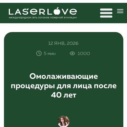
12 ЯНВ, 2026
5 мин
1000
Омолаживающие
процедуры для лица после
40 лет
Антонина Дремова
редактор 20×80, автор статей