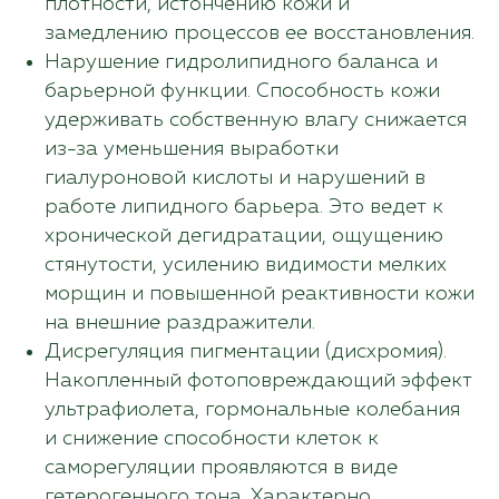
плотности, истончению кожи и
замедлению процессов ее восстановления.
Нарушение гидролипидного баланса и
барьерной функции. Способность кожи
удерживать собственную влагу снижается
из-за уменьшения выработки
гиалуроновой кислоты и нарушений в
работе липидного барьера. Это ведет к
хронической дегидратации, ощущению
стянутости, усилению видимости мелких
морщин и повышенной реактивности кожи
на внешние раздражители.
Дисрегуляция пигментации (дисхромия).
Накопленный фотоповреждающий эффект
ультрафиолета, гормональные колебания
и снижение способности клеток к
саморегуляции проявляются в виде
гетерогенного тона. Характерно