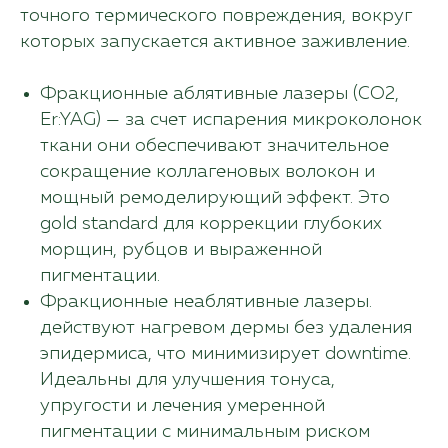
точного термического повреждения, вокруг
которых запускается активное заживление.
Фракционные аблятивные лазеры (CO2,
Er:YAG) — за счет испарения микроколонок
ткани они обеспечивают значительное
сокращение коллагеновых волокон и
мощный ремоделирующий эффект. Это
gold standard для коррекции глубоких
морщин, рубцов и выраженной
пигментации.
Фракционные неаблятивные лазеры.
действуют нагревом дермы без удаления
эпидермиса, что минимизирует downtime.
Идеальны для улучшения тонуса,
упругости и лечения умеренной
пигментации с минимальным риском