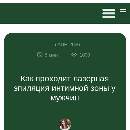
6 АПР, 2026
5 мин
1000
Как проходит лазерная
эпиляция интимной зоны у
мужчин
Антонина Дремова
редактор 20×80, автор статей