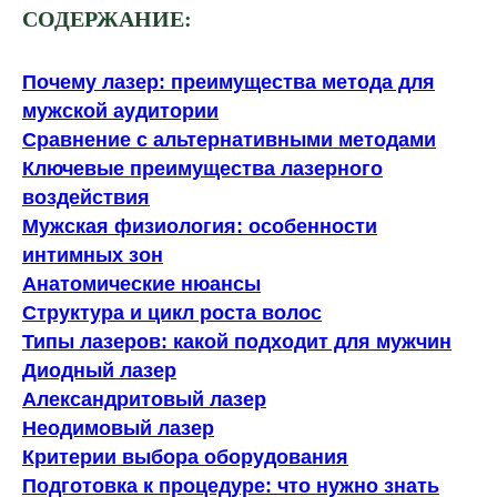
СОДЕРЖАНИЕ:
Почему лазер: преимущества метода для
мужской аудитории
Сравнение с альтернативными методами
Ключевые преимущества лазерного
воздействия
Мужская физиология: особенности
интимных зон
Анатомические нюансы
Структура и цикл роста волос
Типы лазеров: какой подходит для мужчин
Диодный лазер
Александритовый лазер
Неодимовый лазер
Критерии выбора оборудования
Подготовка к процедуре: что нужно знать