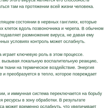
тью этого вируса является его способность
аться там на протяжении всей жизни человека.
 спящем состоянии в нервных ганглиях, которые
х клеток вдоль позвоночника и черепа. В обычном
подавляет размножение вируса, не давая ему
нных условиях контроль может ослабнуть.
а играет ключевую роль в этом процессе.
у, вызывая локальную воспалительную реакцию,
м ткани на термическое воздействие. Энергия
 и преобразуется в тепло, которое повреждает
нии, и иммунная система переключается на борьбу
 ресурсы в зону обработки. В результате
са может временно ослабнуть, что увеличивает