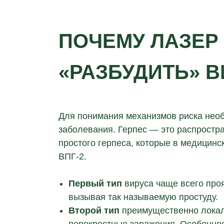
ПОЧЕМУ ЛАЗЕР
«РАЗБУДИТЬ» В
Для понимания механизмов риска необ
заболевания. Герпес — это распростр
простого герпеса, которые в медицинс
ВПГ-2.
Первый тип
вируса чаще всего проя
вызывая так называемую простуду.
Второй тип
преимущественно локал