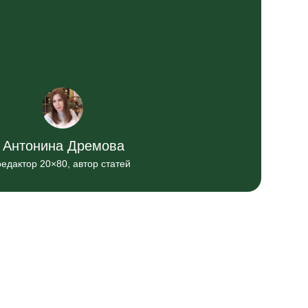
Антонина Дремова
редактор 20×80, автор статей