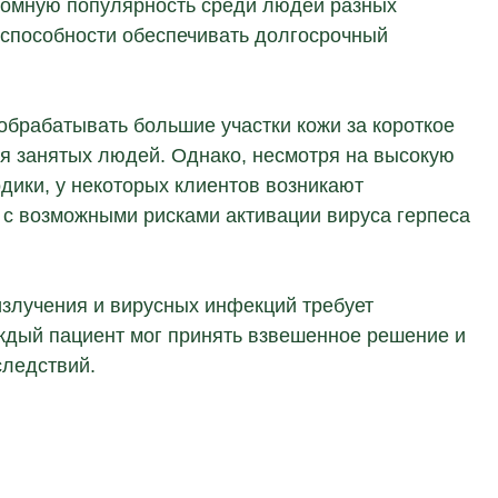
громную популярность среди людей разных
 способности обеспечивать долгосрочный
брабатывать большие участки кожи за короткое
я занятых людей. Однако, несмотря на высокую
одики, у некоторых клиентов возникают
 с возможными рисками активации вируса герпеса
злучения и вирусных инфекций требует
ждый пациент мог принять взвешенное решение и
следствий.