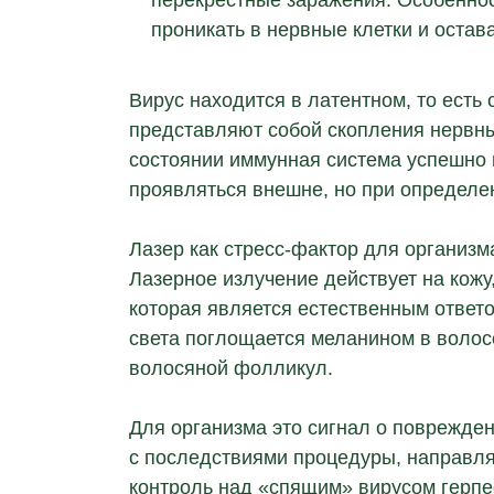
перекрестные заражения. Особеннос
проникать в нервные клетки и остав
Вирус находится в латентном, то есть
представляют собой скопления нервны
состоянии иммунная система успешно 
проявляться внешне, но при определе
Лазер как стресс-фактор для организм
Лазерное излучение действует на кож
которая является естественным ответо
света поглощается меланином в волосе
волосяной фолликул.
Для организма это сигнал о поврежде
с последствиями процедуры, направляя
контроль над «спящим» вирусом герпе