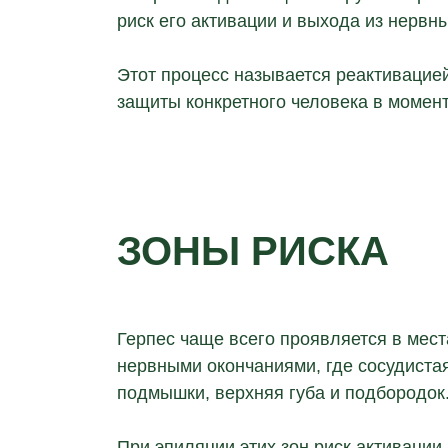
риск его активации и выхода из нервн
Этот процесс называется реактивацие
защиты конкретного человека в момен
ЗОНЫ РИСКА
Герпес чаще всего проявляется в мес
нервными окончаниями, где сосудистая
подмышки, верхняя губа и подбородок
При эпиляции этих зон риск активации