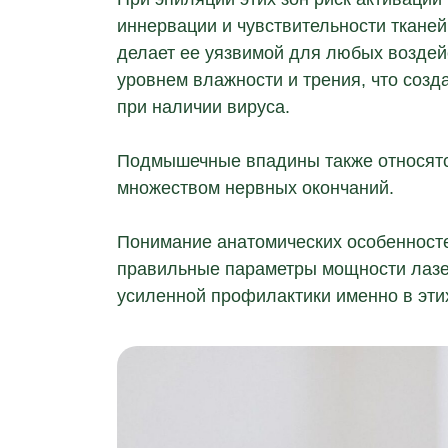
иннервации и чувствительности тканей.
делает ее уязвимой для любых воздей
уровнем влажности и трения, что соз
при наличии вируса.
Подмышечные впадины также относятся
множеством нервных окончаний.
Понимание анатомических особенносте
правильные параметры мощности лазе
усиленной профилактики именно в этих