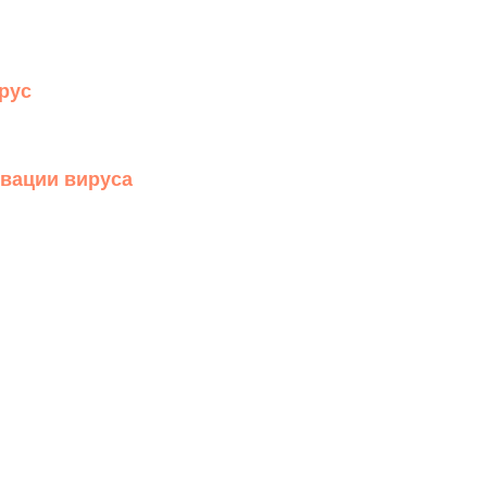
рус
ивации вируса