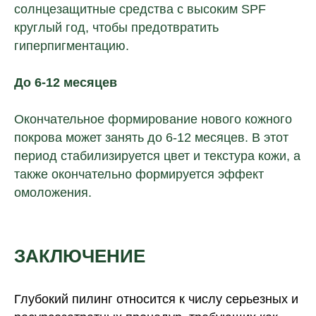
солнцезащитные средства с высоким SPF
Политика конфиденциальности
круглый год, чтобы предотвратить
гиперпигментацию.
До 6-12 месяцев
Информация, указанная на сайте,
не является публичной офертой. Подробную
информацию уточняйте у менеджеров.
Окончательное формирование нового кожного
покрова может занять до 6-12 месяцев. В этот
период стабилизируется цвет и текстура кожи, а
также окончательно формируется эффект
омоложения.
ЗАКЛЮЧЕНИЕ
Глубокий пилинг относится к числу серьезных и