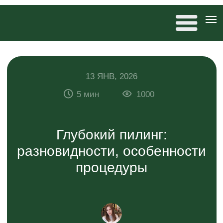
13 ЯНВ, 2026
5 мин
1000
Глубокий пилинг:
разновидности, особенности
процедуры
Антонина Дремова
редактор 20×80, автор статей