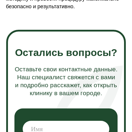
безопасно и результативно.