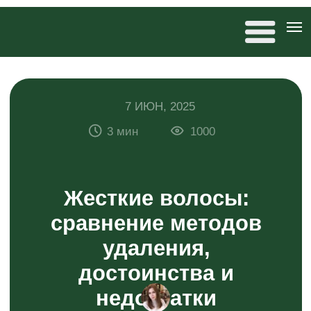
7 ИЮН, 2025
3 мин
1000
Жесткие волосы:
сравнение методов
удаления,
достоинства и
недостатки
Антонина Дремова
редактор 20×80, автор статей