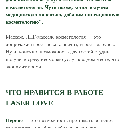
и косметология. Чуть позже, когда получим
медицинскую лицензию, добавим инъекционную
косметологию".
Массаж, ЛПГ-массаж, косметология — это
допродажи и рост чека, а значит, и рост выручек.
Ну и, конечно, возможность для гостей студии
Остались вопросы?
получить сразу несколько услуг в одном месте, что
Оставьте свои контактные данные.
экономит время.
Наш специалист свяжется с вами
и всё подробно расскажет.
ЧТО НРАВИТСЯ В РАБОТЕ
LASER LOVE
+7
Первое
— это возможность принимать решения
самостоятельно. Вера работает в тандеме