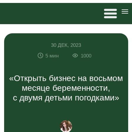
30 ДЕК, 2023
5 мин
1000
«Открыть бизнес на восьмом
месяце беременности,
с двумя детьми погодками»
Антонина Дремова
редактор 20×80, автор статей