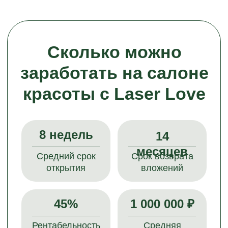
Комфортная работа
для персонала
Меньше физической нагрузки, чем
в маникюре, шугаринге или массаже.
Результат виден с первой процедуры.
Минимум документов
Не нужны сложные лицензии, как
в инвазивной косметологии.