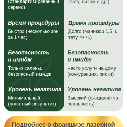
месяцев
Средний срок
Срок возврата
открытия
вложений
45%
1 000 000 ₽
Рентабельность
Средняя
салонов
выручка
СТАЛИ МИЛЛИАРДНОЙ
КОМПАНИЕЙ