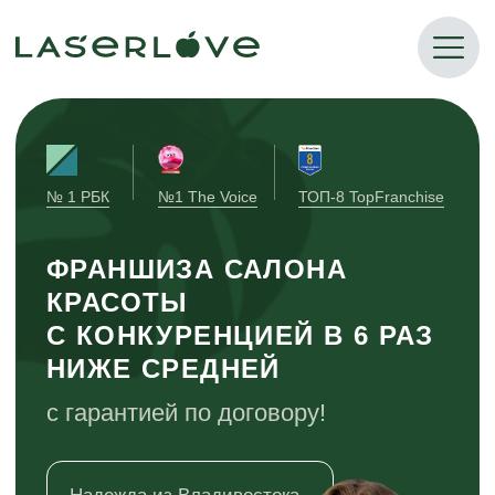
№ 1 РБК
№1 The Voice
ТОП-8 TopFranchise
ФРАНШИЗА САЛОНА
КРАСОТЫ
С КОНКУРЕНЦИЕЙ В 6 РАЗ
НИЖЕ СРЕДНЕЙ
с гарантией по договору!
Надежда из Владивостока
заработала за 6 месяцев.
6 000 000 ₽
чистой прибыли