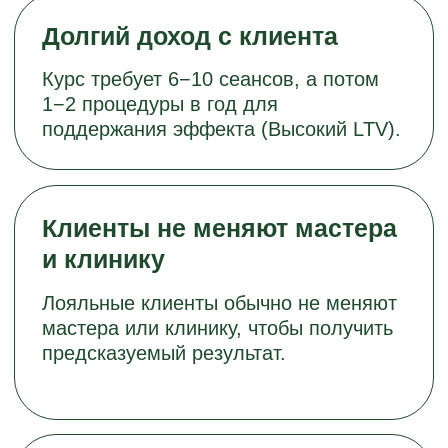
13 СОБСТВЕННЫХ
ТОЧЕК
Все механики и инструменты
мы сначала оттачиваем
на собственных салонах